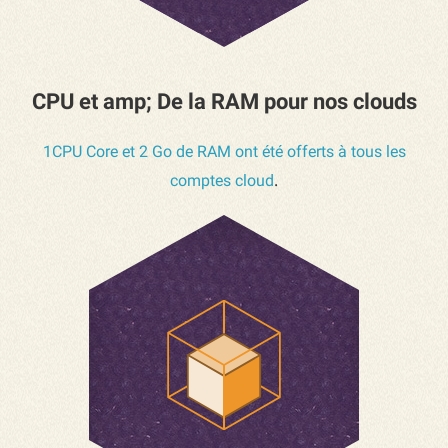
CPU et amp; De la RAM pour nos clouds
1CPU Core et 2 Go de RAM ont été offerts à tous les
.
comptes cloud