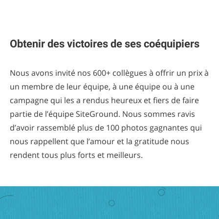
Obtenir des victoires de ses coéquipiers
Nous avons invité nos 600+ collègues à offrir un prix à
un membre de leur équipe, à une équipe ou à une
campagne qui les a rendus heureux et fiers de faire
partie de l’équipe SiteGround. Nous sommes ravis
d’avoir rassemblé plus de 100 photos gagnantes qui
nous rappellent que l’amour et la gratitude nous
rendent tous plus forts et meilleurs.