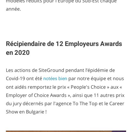
modèles réduits pour l'Europe du Sud-Est chaque
année.
Récipiendaire de 12 Employeurs Awards
en 2020
Les actions de SiteGround pendant l’épidémie de
Covid-19 ont été
par notre équipe et nous
notées bien
ont aidés remportez le prix « People's Choice » aux «
Employer of Choice Awards », ainsi que 11 autres prix
du jury décernés par l'agence To The Top et le Career
Show en Bulgarie !