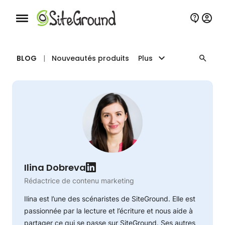
Bouton de navigation mobile
BLOG
|
Nouveautés produits
Plus
Ilina Dobreva
Rédactrice de contenu marketing
Ilina est l’une des scénaristes de SiteGround. Elle est
passionnée par la lecture et l’écriture et nous aide à
partager ce qui se passe sur SiteGround. Ses autres