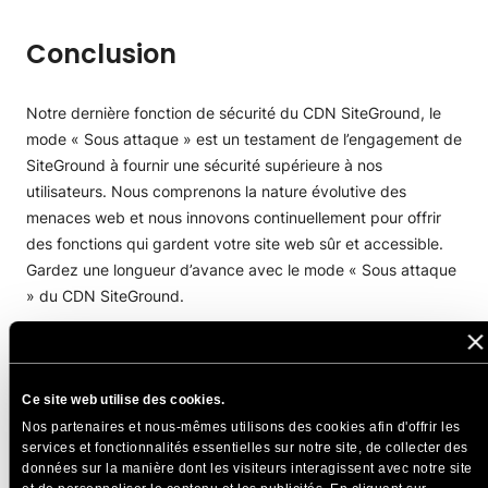
Conclusion
Notre dernière fonction de sécurité du CDN SiteGround, le
mode « Sous attaque » est un testament de l’engagement de
SiteGround à fournir une sécurité supérieure à nos
utilisateurs. Nous comprenons la nature évolutive des
menaces web et nous innovons continuellement pour offrir
des fonctions qui gardent votre site web sûr et accessible.
Gardez une longueur d’avance avec le mode « Sous attaque
» du CDN SiteGround.
PARTAGER CET ARTICLE
Ce site web utilise des cookies.
Nos partenaires et nous-mêmes utilisons des cookies afin d'offrir les
services et fonctionnalités essentielles sur notre site, de collecter des
données sur la manière dont les visiteurs interagissent avec notre site