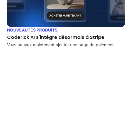
NOUVEAUTÉS PRODUITS
Coderick AI s'intègre désormais à Stripe
Vous pouvez maintenant ajouter une page de paiement
Stripe à tout ce que vous créez avec…
Jul 13, 2026
6 min de lecture
VOIR TOUTES LES DERNIÈRES ACTUALITÉS