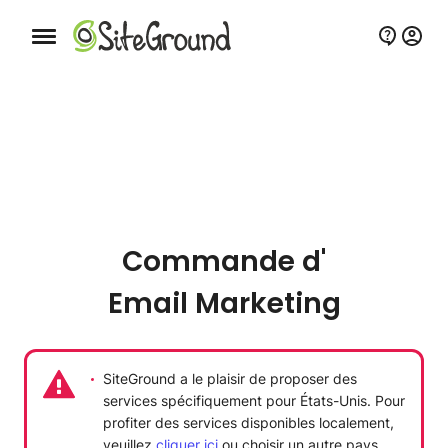
Bouton de navigation mobile
Commande d'
Email Marketing
SiteGround a le plaisir de proposer des
services spécifiquement pour
États-Unis
. Pour
profiter des services disponibles localement,
veuillez
cliquer ici
ou choisir un autre pays.