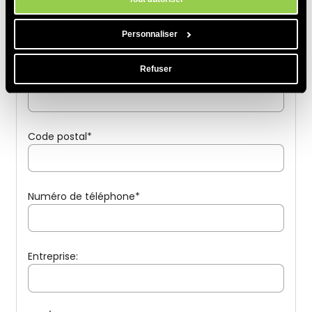
Ville*
Personnaliser
Refuser
Adresse civique*
Code postal*
Numéro de téléphone*
Entreprise
: