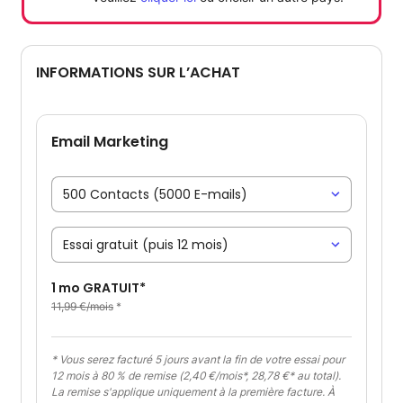
INFORMATIONS SUR L’ACHAT
Email Marketing
1 mo GRATUIT*
11,99 €/mois
*
*
Vous serez facturé 5 jours avant la fin de votre essai pour
12 mois à 80 % de remise (
2,40 €
/mois*,
28,78 €
* au total).
La remise s'applique uniquement à la première facture. À