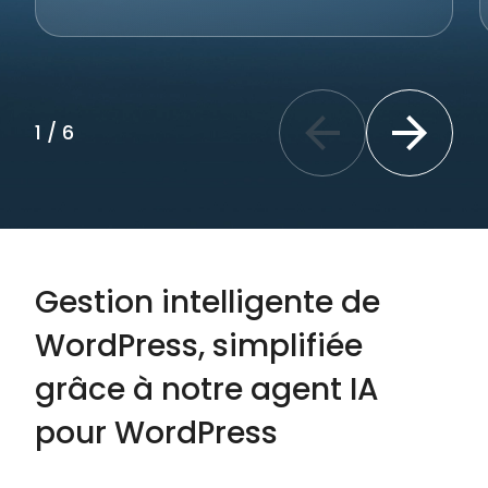
1
/
6
Previous slide
Next slide
Gestion intelligente de
WordPress, simplifiée
grâce à notre agent IA
pour WordPress