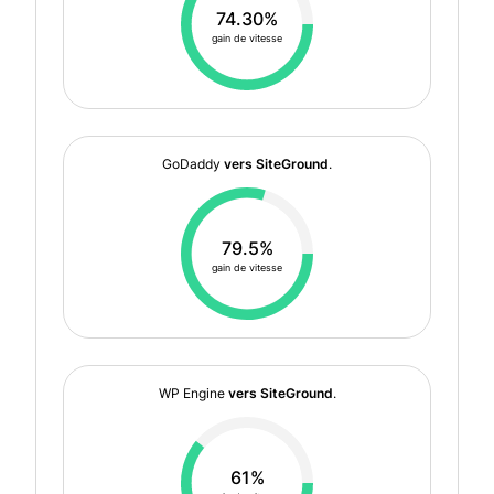
74.30%
gain de vitesse
GoDaddy
vers SiteGround
.
79.5%
gain de vitesse
WP Engine
vers SiteGround
.
61%