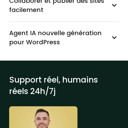
Collaborer et publier des sites
facilement
Agent IA nouvelle génération
pour WordPress
Support réel, humains
réels 24h/7j