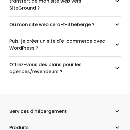
transfert de mon site web vers
SiteGround ?
Où mon site web sera-t-il hébergé ?
Puis-je créer un site d'e-commerce avec
WordPress ?
Offrez-vous des plans pour les
agences/revendeurs ?
Services d’hébergement
Hébergement web
Produits