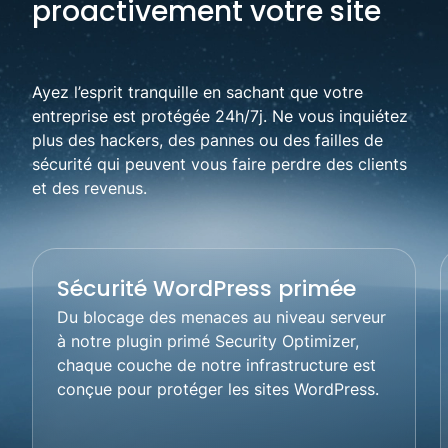
proactivement votre site
Ayez l’esprit tranquille en sachant que votre
entreprise est protégée 24h/7j. Ne vous inquiétez
plus des hackers, des pannes ou des failles de
sécurité qui peuvent vous faire perdre des clients
et des revenus.
Sécurité WordPress primée
Du blocage des menaces au niveau serveur
à notre plugin primé Security Optimizer,
chaque couche de notre infrastructure est
conçue pour protéger les sites WordPress.