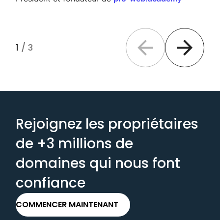
1
/
3
Previous slide
Next slide
Rejoignez les propriétaires
de +3 millions de
domaines qui nous font
confiance
COMMENCER MAINTENANT