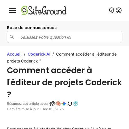
Bouton de navigation mobile
Base de connaissances
Accueil
/
Coderick AI
/
Comment accéder à l'éditeur de
projets Coderick ?
Comment accéder à
l'éditeur de projets Coderick
?
Résumez cet article avec :
Dernière mise à jour : Dec 03, 2025
Pour accéder à l’interface de chat Coderick AI, où vous