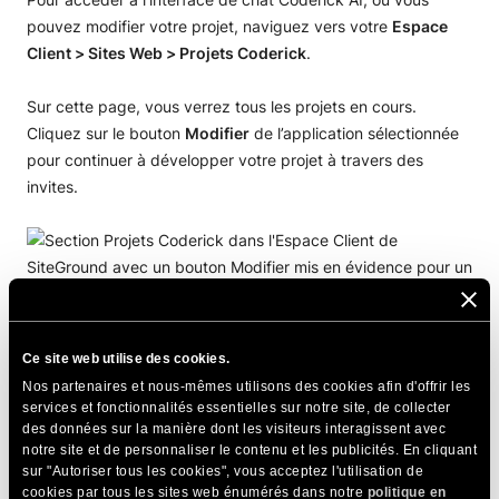
pouvez modifier votre projet, naviguez vers votre
Espace
Client > Sites Web > Projets Coderick
.
Sur cette page, vous verrez tous les projets en cours.
Cliquez sur le bouton
Modifier
de l’application sélectionnée
pour continuer à développer votre projet à travers des
invites.
Ce site web utilise des cookies.
PARTAGER CET ARTICLE
Nos partenaires et nous-mêmes utilisons des cookies afin d'offrir les
services et fonctionnalités essentielles sur notre site, de collecter
des données sur la manière dont les visiteurs interagissent avec
notre site et de personnaliser le contenu et les publicités. En cliquant
sur "Autoriser tous les cookies", vous acceptez l'utilisation de
cookies par tous les sites web énumérés dans notre
politique en