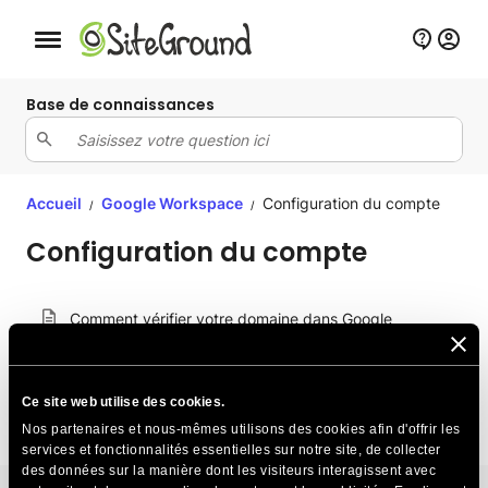
Bouton de navigation mobile
Base de connaissances
Accueil
Google Workspace
Configuration du compte
/
/
Configuration du compte
Comment vérifier votre domaine dans Google
Workspace ?
Configuration du compte Google Workspace
Ce site web utilise des cookies.
Nos partenaires et nous-mêmes utilisons des cookies afin d'offrir les
services et fonctionnalités essentielles sur notre site, de collecter
des données sur la manière dont les visiteurs interagissent avec