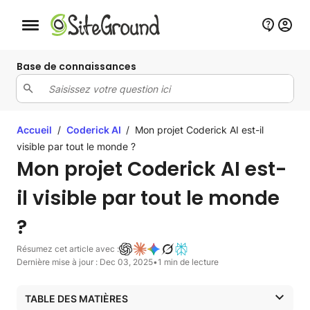
Bouton de navigation mobile
Base de connaissances
Accueil
/
Coderick AI
/
Mon projet Coderick AI est-il
visible par tout le monde ?
Mon projet Coderick AI est-
il visible par tout le monde
?
Résumez cet article avec :
Dernière mise à jour : Dec 03, 2025
•
1 min de lecture
TABLE DES MATIÈRES