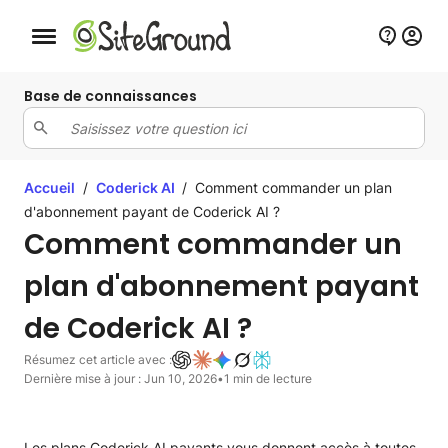
Bouton de navigation mobile
Base de connaissances
Accueil
/
Coderick AI
/
Comment commander un plan
d'abonnement payant de Coderick AI ?
Comment commander un
plan d'abonnement payant
de Coderick AI ?
Résumez cet article avec :
Dernière mise à jour : Jun 10, 2026
•
1 min de lecture
Les plans Coderick AI payants vous donnent accès à toutes