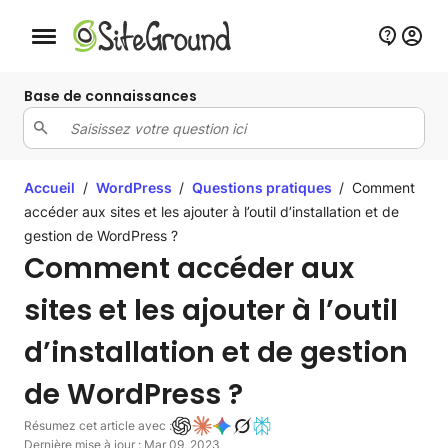
Bouton de navigation mobile
Base de connaissances
Accueil
/
WordPress
/
Questions pratiques
/
Comment
accéder aux sites et les ajouter à l’outil d’installation et de
gestion de WordPress ?
Comment accéder aux
sites et les ajouter à l’outil
d’installation et de gestion
de WordPress ?
Résumez cet article avec :
Dernière mise à jour : Mar 09, 2023