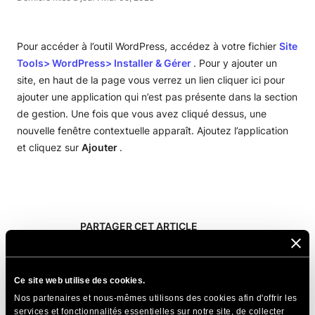
Pour accéder à l’outil WordPress, accédez à votre fichier
Site
Tools> WordPress> Installer & Gérer
. Pour y ajouter un
site, en haut de la page vous verrez un lien cliquer ici pour
ajouter une application qui n’est pas présente dans la section
de gestion. Une fois que vous avez cliqué dessus, une
nouvelle fenêtre contextuelle apparaît. Ajoutez l’application
et cliquez sur
Ajouter
.
PARTAGER CET ARTICLE
Ce site web utilise des cookies.
Nos partenaires et nous-mêmes utilisons des cookies afin d'offrir les
services et fonctionnalités essentielles sur notre site, de collecter