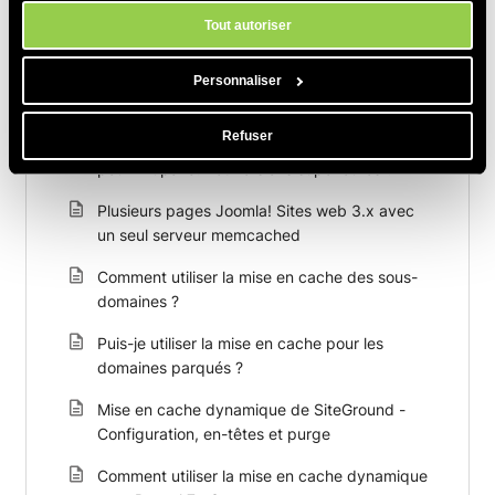
cookies de notre site.
Tout autoriser
Personnaliser
Articles Connexes
Refuser
Comment utiliser la mise en cache dynamique
pour Drupal 8.x et versions supérieures ?
Plusieurs pages Joomla! Sites web 3.x avec
un seul serveur memcached
Comment utiliser la mise en cache des sous-
domaines ?
Puis-je utiliser la mise en cache pour les
domaines parqués ?
Mise en cache dynamique de SiteGround -
Configuration, en-têtes et purge
Comment utiliser la mise en cache dynamique