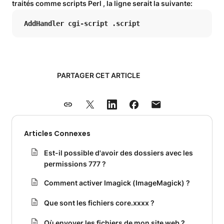
traités comme
scripts Perl
, la ligne serait la suivante:
 AddHandler cgi-script .script 
PARTAGER CET ARTICLE
Articles Connexes
Est-il possible d'avoir des dossiers avec les
permissions 777 ?
Comment activer Imagick (ImageMagick) ?
Que sont les fichiers core.xxxx ?
Où envoyer les fichiers de mon site web ?