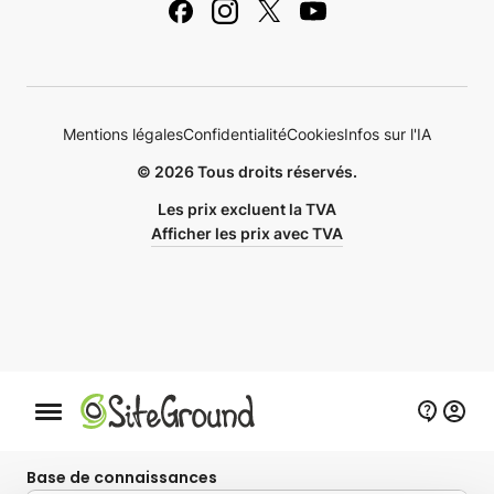
Contactez-nous
Noms de domaine
Mentions légales
Mentions légales
Confidentialité
Cookies
Infos sur l'IA
© 2026 Tous droits réservés.
Les prix excluent la TVA
Afficher les prix avec TVA
Bouton de navigation mobile
Base de connaissances