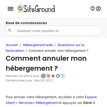
Bouton de navigation mobile
Base de connaissances
Accueil
/
Hébergement web
/
Questions sur la
facturation
/
Comment annuler mon hébergement ?
Comment annuler mon
hébergement ?
Résumez cet article avec :
Dernière mise à jour : Mar 09, 2023
Pour annuler votre hébergement, accédez à votre
Espace
client
>
Services> Hébergement
et appuyez sur
Gérer
à