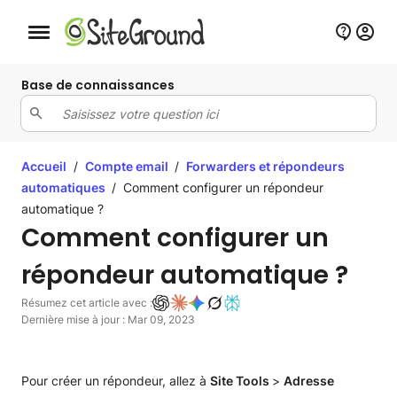
Bouton de navigation mobile
Base de connaissances
Accueil
/
Compte email
/
Forwarders et répondeurs
automatiques
/
Comment configurer un répondeur
automatique ?
Comment configurer un
répondeur automatique ?
Résumez cet article avec :
Dernière mise à jour : Mar 09, 2023
Pour créer un répondeur, allez à
Site Tools
>
Adresse