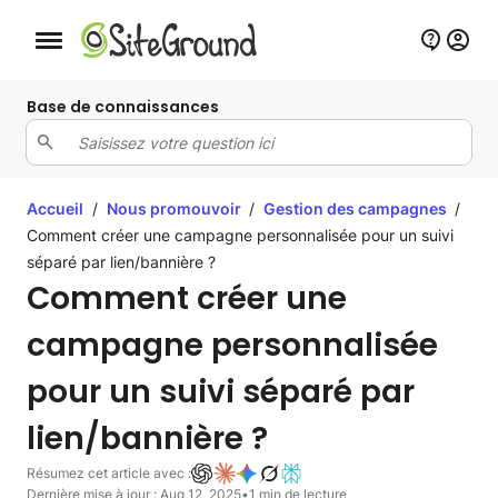
Bouton de navigation mobile
Base de connaissances
Accueil
/
Nous promouvoir
/
Gestion des campagnes
/
Comment créer une campagne personnalisée pour un suivi
séparé par lien/bannière ?
Comment créer une
campagne personnalisée
pour un suivi séparé par
lien/bannière ?
Résumez cet article avec :
Dernière mise à jour : Aug 12, 2025
•
1 min de lecture