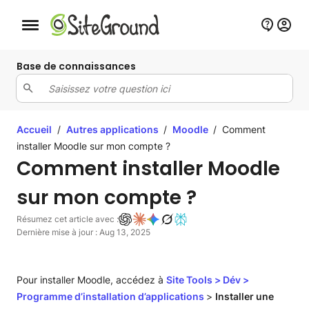
Bouton de navigation mobile
Base de connaissances
Accueil
/
Autres applications
/
Moodle
/
Comment
installer Moodle sur mon compte ?
Comment installer Moodle
sur mon compte ?
Résumez cet article avec :
Dernière mise à jour : Aug 13, 2025
Pour installer Moodle, accédez à
Site Tools
>
Dév
>
Programme d’installation d’applications
>
Installer une