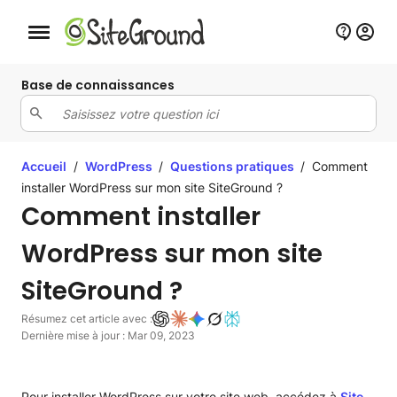
Bouton de navigation mobile
Base de connaissances
Accueil
/
WordPress
/
Questions pratiques
/
Comment
installer WordPress sur mon site SiteGround ?
Comment installer
WordPress sur mon site
SiteGround ?
Résumez cet article avec :
Dernière mise à jour : Mar 09, 2023
Pour installer WordPress sur votre site web, accédez à
Site