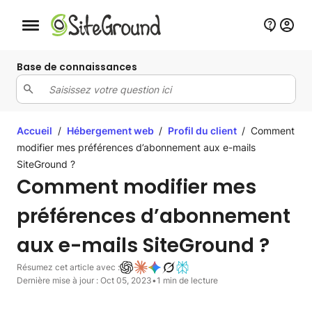
Bouton de navigation mobile
Base de connaissances
Accueil
/
Hébergement web
/
Profil du client
/
Comment
modifier mes préférences d’abonnement aux e-mails
SiteGround ?
Comment modifier mes
préférences d’abonnement
aux e-mails SiteGround ?
Résumez cet article avec :
Dernière mise à jour : Oct 05, 2023
•
1 min de lecture