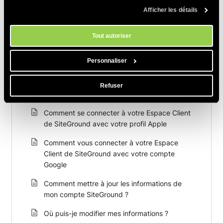
savoir plus sur notre utilisation des Cookies, veuillez consulter notre
Afficher les détails
politique en matière de cookies
. Vous pouvez gérer vos préférences
PARTAGER CET ARTICLE
en matière de cookies à tout moment dans l'outil Paramètres des
cookies de notre site.
Tout autoriser
Personnaliser
Refuser
Articles Connexes
Comment se connecter à votre Espace Client
de SiteGround avec votre profil Apple
Comment vous connecter à votre Espace
Client de SiteGround avec votre compte
Google
Comment mettre à jour les informations de
mon compte SiteGround ?
Où puis-je modifier mes informations ?