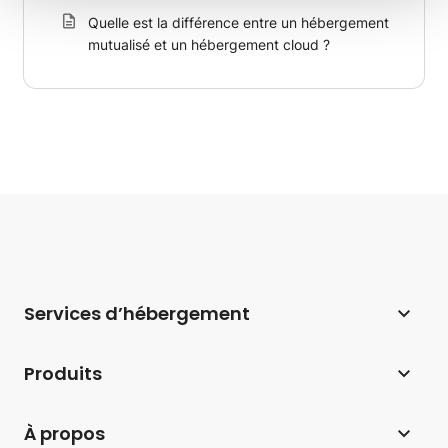
Quelle est la différence entre un hébergement
mutualisé et un hébergement cloud ?
Services d’hébergement
Hébergement web
Produits
Hébergement pour WordPress
Website Builder
À propos
Hébergement pour WooCommerce