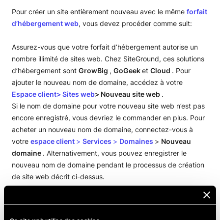
Pour créer un site entièrement nouveau avec le même
forfait
d’hébergement web
, vous devez procéder comme suit:
Assurez-vous que votre forfait d’hébergement autorise un
nombre illimité de sites web. Chez SiteGround, ces solutions
d’hébergement sont
GrowBig
,
GoGeek
et
Cloud
. Pour
ajouter le nouveau nom de domaine, accédez à votre
Espace client> Sites web
> Nouveau site web
.
Si le nom de domaine pour votre nouveau site web n’est pas
encore enregistré, vous devriez le commander en plus. Pour
acheter un nouveau nom de domaine, connectez-vous à
votre
espace client
>
Services
>
Domaines
>
Nouveau
domaine
. Alternativement, vous pouvez enregistrer le
nouveau nom de domaine pendant le processus de création
de site web décrit ci-dessus.
PARTAGER CET ARTICLE