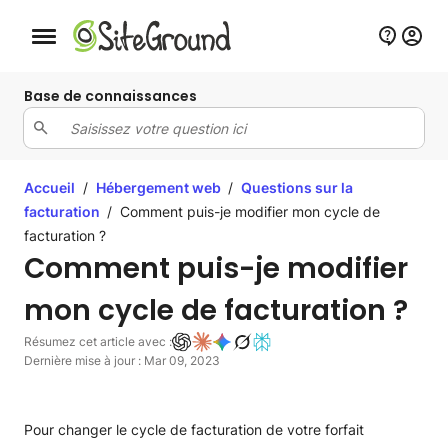
Bouton de navigation mobile
Base de connaissances
Accueil
/
Hébergement web
/
Questions sur la
facturation
/
Comment puis-je modifier mon cycle de
facturation ?
Comment puis-je modifier
mon cycle de facturation ?
Résumez cet article avec :
Dernière mise à jour : Mar 09, 2023
Pour changer le cycle de facturation de votre forfait