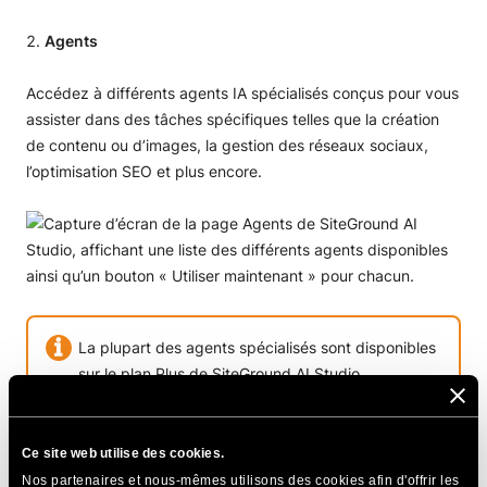
Agents
Accédez à différents agents IA spécialisés conçus pour vous
assister dans des tâches spécifiques telles que la création
de contenu ou d’images, la gestion des réseaux sociaux,
l’optimisation SEO et plus encore.
La plupart des agents spécialisés sont disponibles
sur le plan Plus de SiteGround AI Studio.
Le plan Essential inclut l’
agent AI pour WordPress
.
Ce site web utilise des cookies.
Prompts
Nos partenaires et nous-mêmes utilisons des cookies afin d'offrir les