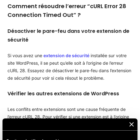
Comment résoudre l’erreur “cURL Error 28
Connection Timed Out” ?
Désactiver le pare-feu dans votre extension de
sécurité
Si vous avez une
extension de sécurité
installée sur votre
site WordPress, il se peut qu’elle soit à l’origine de l’erreur
cURL 28. Essayez de désactiver le pare-feu dans l’extension
de sécurité pour voir si cela résout le problème.
Vérifier les autres extensions de WordPress
Les conflits entre extensions sont une cause fréquente de
l’erreur cURL 28. Pour vérifier si une extension est à l’origine
du problème, désactivez tous vos extensions WordPress,
puis réactivez-les une à une, en vérifiant à chaque fois si
l’erreur réapparaît.