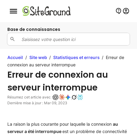
Bouton de navigation mobile
Base de connaissances
Accueil
/
Site web
/
Statistiques et erreurs
/
Erreur de
connexion au serveur interrompue
Erreur de connexion au
serveur interrompue
Résumez cet article avec :
Dernière mise à jour : Mar 09, 2023
La raison la plus courante pour laquelle la connexion
au
serveur a été interrompue
est un problème de connectivité