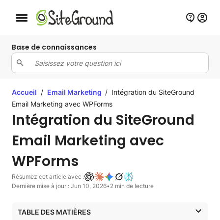
Bouton de navigation mobile
Base de connaissances
Accueil
/
Email Marketing
/
Intégration du SiteGround
Email Marketing avec WPForms
Intégration du SiteGround
Email Marketing avec
WPForms
Résumez cet article avec :
Dernière mise à jour : Jun 10, 2026
•
2 min de lecture
TABLE DES MATIÈRES