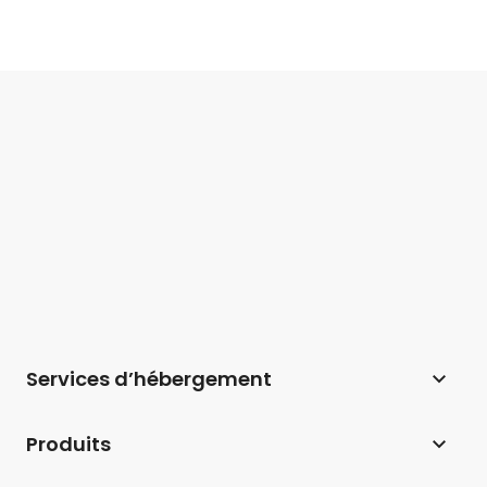
Services d’hébergement
Hébergement web
Produits
Hébergement pour WordPress
Website Builder