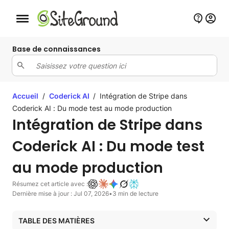
Bouton de navigation mobile
Base de connaissances
Accueil
/
Coderick AI
/
Intégration de Stripe dans
Coderick AI : Du mode test au mode production
Intégration de Stripe dans
Coderick AI : Du mode test
au mode production
Résumez cet article avec :
Dernière mise à jour : Jul 07, 2026
•
3 min de lecture
TABLE DES MATIÈRES