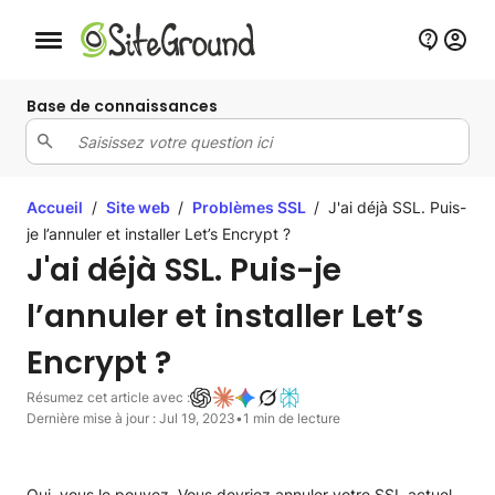
Bouton de navigation mobile
Base de connaissances
Accueil
/
Site web
/
Problèmes SSL
/
J'ai déjà SSL. Puis-
je l’annuler et installer Let’s Encrypt ?
J'ai déjà SSL. Puis-je
l’annuler et installer Let’s
Encrypt ?
Résumez cet article avec :
Dernière mise à jour : Jul 19, 2023
•
1 min de lecture
Oui, vous le pouvez. Vous devriez annuler votre SSL actuel