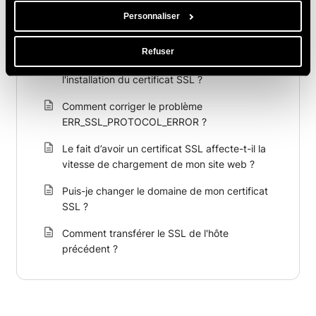
web – GlobalSign met à jour sa hiérarchie de
Personnaliser
certificats racines AlphaSSL et AlphaSSL
Wildcard vers R6
Refuser
Pourquoi mon site ne fonctionne pas après
l'installation du certificat SSL ?
Comment corriger le problème
ERR_SSL_PROTOCOL_ERROR ?
Le fait d’avoir un certificat SSL affecte-t-il la
vitesse de chargement de mon site web ?
Puis-je changer le domaine de mon certificat
SSL ?
Comment transférer le SSL de l'hôte
précédent ?