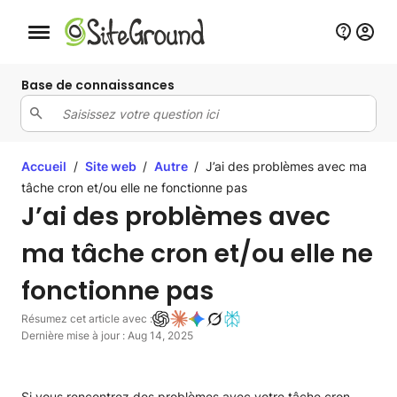
Bouton de navigation mobile
Base de connaissances
Accueil
/
Site web
/
Autre
/
J’ai des problèmes avec ma
tâche cron et/ou elle ne fonctionne pas
J’ai des problèmes avec
ma tâche cron et/ou elle ne
fonctionne pas
Résumez cet article avec :
Dernière mise à jour : Aug 14, 2025
Si vous rencontrez des problèmes avec votre tâche cron,