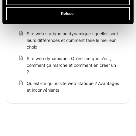
Liste des crawlers IA autorisés sur les serveurs
de SiteGround
Refuser
Comment bloquer les crawlers IA
Site web statique ou dynamique : quelles sont
leurs différences et comment faire le meilleur
choix
Site web dynamique : Qu'est-ce que c'est,
comment ça marche et comment en créer un
?
Qu'est-ce qu'un site web statique ? Avantages
et inconvénients