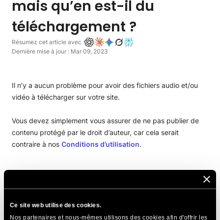
mais qu’en est-il du
téléchargement ?
Résumez cet article avec :
Dernière mise à jour : Mar 09, 2023
Il n’y a aucun problème pour avoir des fichiers audio et/ou
vidéo à télécharger sur votre site.
Vous devez simplement vous assurer de ne pas publier de
contenu protégé par le droit d’auteur, car cela serait
contraire à nos
Conditions d’utilisation.
PARTAGER CET ARTICLE
Ce site web utilise des cookies.
Nos partenaires et nous-mêmes utilisons des cookies afin d'offrir les