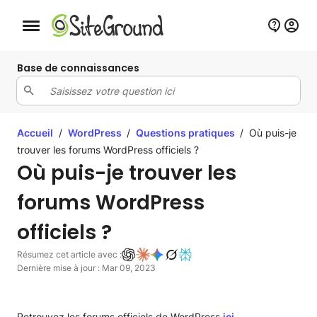
Bouton de navigation mobile
Base de connaissances
Accueil
/
WordPress
/
Questions pratiques
/
Où puis-je
trouver les forums WordPress officiels ?
Où puis-je trouver les
forums WordPress
officiels ?
Résumez cet article avec :
Dernière mise à jour : Mar 09, 2023
Retrouvez les forums officiels de WordPress
ici
.