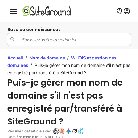
Bouton de navigation mobile
Base de connaissances
Accueil
/
Nom de domaine
/
WHOIS et gestion des
domaines
/
Puis-je gérer mon nom de domaine s'il n'est pas
enregistré par/transféré à SiteGround ?
Puis-je gérer mon nom de
domaine s'il n'est pas
enregistré par/transféré à
SiteGround ?
Résumez cet article avec :
Dernière mise à jour : Mar 09, 2023