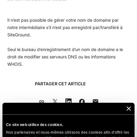
Il n’est pas possible de gérer votre nom de domaine par
notre intermédiaire s’il n’est pas enregistré par/transféré à
SiteGround.
Seul le bureau d’enregistrement d’un nom de domaine a le
droit de modifier ses serveurs DNS ou les informations
WHOIS.
PARTAGER CET ARTICLE
Ce site web utilise des cookies.
Articles Connexes
Nos partenaires et nous-mêmes utilisons des cookies afin d'offrir les