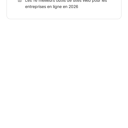
Les 16 meilleurs outils de sites Web pour les
entreprises en ligne en 2026