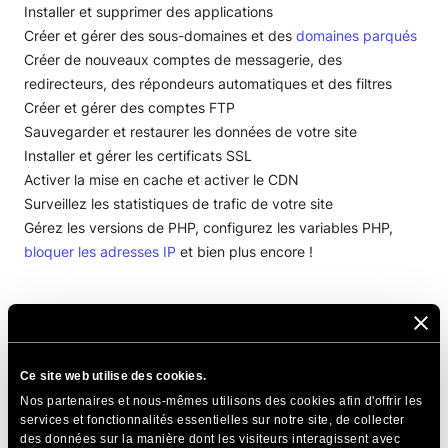
Installer et supprimer des applications
Créer et gérer des sous-domaines et des
domaines parqués
Créer de nouveaux comptes de messagerie, des
redirecteurs, des répondeurs automatiques et des filtres
Créer et gérer des comptes FTP
Sauvegarder et restaurer les données de votre site
Installer et gérer les certificats SSL
Activer la mise en cache et activer le CDN
Surveillez les statistiques de trafic de votre site
Gérez les versions de PHP, configurez les variables PHP,
bloquer les adresses IP
et bien plus encore !
PARTAGER CET ARTICLE
Ce site web utilise des cookies.
Nos partenaires et nous-mêmes utilisons des cookies afin d'offrir les
services et fonctionnalités essentielles sur notre site, de collecter
des données sur la manière dont les visiteurs interagissent avec