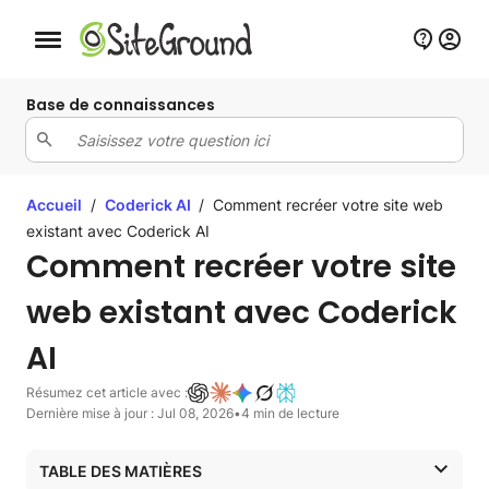
Bouton de navigation mobile
Base de connaissances
Accueil
/
Coderick AI
/
Comment recréer votre site web
existant avec Coderick AI
Comment recréer votre site
web existant avec Coderick
AI
Résumez cet article avec :
Dernière mise à jour : Jul 08, 2026
•
4 min de lecture
TABLE DES MATIÈRES