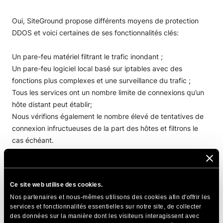
Oui, SiteGround propose différents moyens de protection
DDOS et voici certaines de ses fonctionnalités clés:
Un pare-feu matériel filtrant le trafic inondant ;
Un pare-feu logiciel local basé sur iptables avec des
fonctions plus complexes et une surveillance du trafic ;
Tous les services ont un nombre limite de connexions qu’un
hôte distant peut établir;
Nous vérifions également le nombre élevé de tentatives de
connexion infructueuses de la part des hôtes et filtrons le
cas échéant.
PARTAGER CET ARTICLE
Ce site web utilise des cookies.
Nos partenaires et nous-mêmes utilisons des cookies afin d'offrir les
services et fonctionnalités essentielles sur notre site, de collecter
des données sur la manière dont les visiteurs interagissent avec