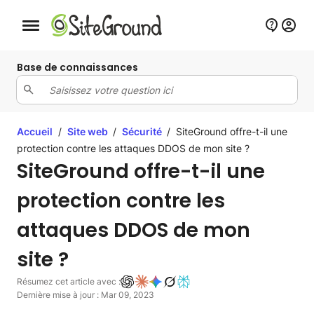
Bouton de navigation mobile
Base de connaissances
Accueil
/
Site web
/
Sécurité
/
SiteGround offre-t-il une
protection contre les attaques DDOS de mon site ?
SiteGround offre-t-il une
protection contre les
attaques DDOS de mon
site ?
Résumez cet article avec :
Dernière mise à jour : Mar 09, 2023