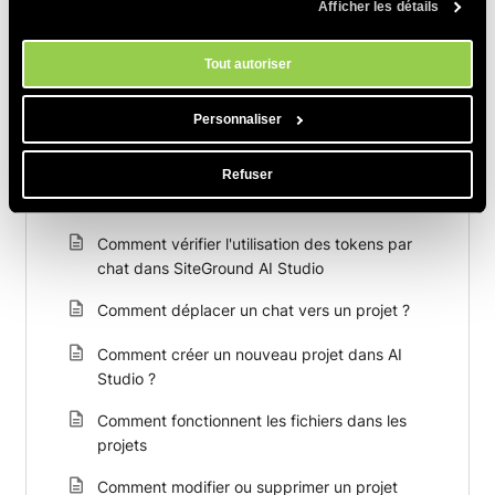
Afficher les détails
politique en matière de cookies
. Vous pouvez gérer vos préférences
PARTAGER CET ARTICLE
en matière de cookies à tout moment dans l'outil Paramètres des
cookies de notre site.
Tout autoriser
Personnaliser
Refuser
Articles Connexes
Comment vérifier l'utilisation des tokens par
chat dans SiteGround AI Studio
Comment déplacer un chat vers un projet ?
Comment créer un nouveau projet dans AI
Studio ?
Comment fonctionnent les fichiers dans les
projets
Comment modifier ou supprimer un projet