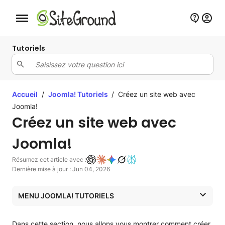
Bouton de navigation mobile
Tutoriels
Accueil
/
Joomla! Tutoriels
/
Créez un site web avec
Joomla!
Créez un site web avec
Joomla!
Résumez cet article avec :
Dernière mise à jour : Jun 04, 2026
MENU JOOMLA! TUTORIELS
Joomla! Tutoriels
Dans cette section, nous allons vous montrer comment créer