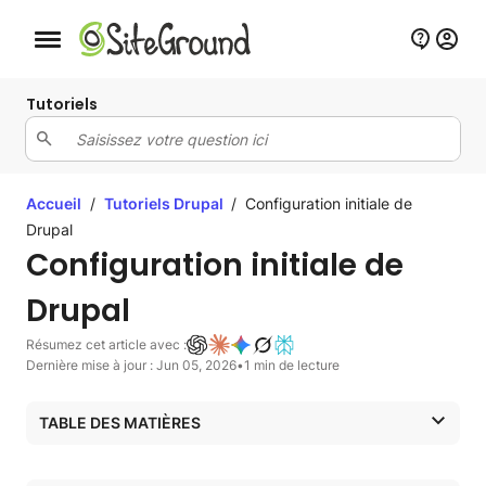
Bouton de navigation mobile
Tutoriels
Accueil
/
Tutoriels Drupal
/
Configuration initiale de
Drupal
Configuration initiale de
Drupal
Résumez cet article avec :
Dernière mise à jour : Jun 05, 2026
•
1 min de lecture
TABLE DES MATIÈRES
Éditeur WYSIWYG
Module images