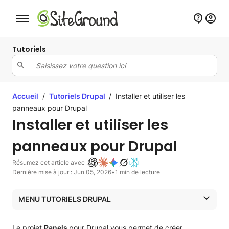
Bouton de navigation mobile
Tutoriels
Accueil
/
Tutoriels Drupal
/
Installer et utiliser les
panneaux pour Drupal
Installer et utiliser les
panneaux pour Drupal
Résumez cet article avec :
Dernière mise à jour : Jun 05, 2026
•
1 min de lecture
MENU TUTORIELS DRUPAL
Tutoriels Drupal
Le projet
Panels
pour Drupal vous permet de créer