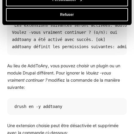
 drush et addtoany
Refuser
 Les extensions suivantes seront activées: addtoany

Voulez -vous vraiment continuer ? (o/n): oui

addtoany a été activé avec succès. [ok]

addtoany définit les permissions suivantes: adminis
Au lieu de AddToAny, vous pouvez choisir un plugin ou un
module Drupal différent. Pour ignorer le
Voulez -vous
vraiment continuer ?
modifiez la commande de la manière
suivante:
 drush en -y addtoany
Une extension choisie peut être désactivée et supprimée
avec la commande ci-dessous: