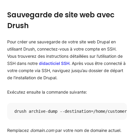
Gestion des modules Drupal
Sauvegarde de site web avec
Installer et utiliser les panneaux pour Drupal
Drush
Pour créer une sauvegarde de votre site web Drupal en
utilisant Drush, connectez-vous à votre compte en SSH.
Vous trouverez des instructions détaillées sur l’utilisation de
SSH dans notre
didacticiel SSH
. Après vous être connecté à
votre compte via SSH, naviguez jusqu’au dossier de départ
de l’installation de Drupal.
Exécutez ensuite la commande suivante:
 drush archive-dump --destination=/home/customer/se
Remplacez
domain.com
par votre nom de domaine actuel.