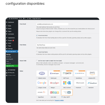
configuration disponibles:
Référencement WordPress
Comment ajouter Google AdSense à WordPress
Comment supprimer la barre d’utilisateur de
WordPress
Changer la langue de WordPress
WordPress FAQ