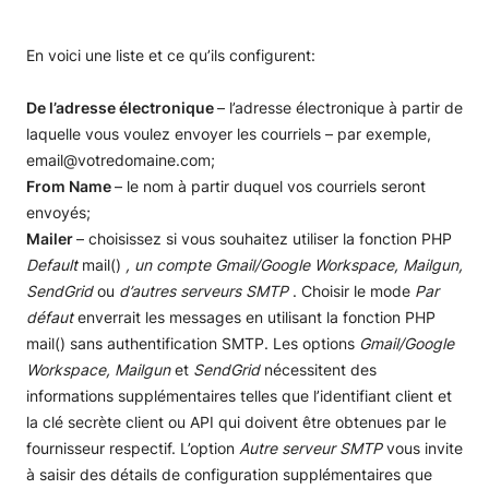
En voici une liste et ce qu’ils configurent:
De l’adresse électronique
– l’adresse électronique à partir de
laquelle vous voulez envoyer les courriels – par exemple,
email@votredomaine.com;
From Name
– le nom à partir duquel vos courriels seront
envoyés;
Mailer
– choisissez si vous souhaitez utiliser la fonction PHP
Default
mail()
, un compte Gmail/Google Workspace, Mailgun,
SendGrid
ou
d’autres serveurs SMTP
. Choisir le mode
Par
défaut
enverrait les messages en utilisant la fonction PHP
mail() sans authentification SMTP. Les options
Gmail/Google
Workspace, Mailgun
et
SendGrid
nécessitent des
informations supplémentaires telles que l’identifiant client et
la clé secrète client ou API qui doivent être obtenues par le
fournisseur respectif. L’option
Autre serveur SMTP
vous invite
à saisir des détails de configuration supplémentaires que