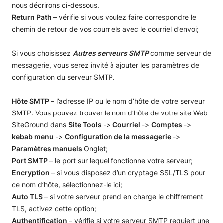
nous décrirons ci-dessous.
Return Path
– vérifie si vous voulez faire correspondre le
chemin de retour de vos courriels avec le courriel d’envoi;
Si vous choisissez
Autres serveurs SMTP
comme serveur de
messagerie, vous serez invité à ajouter les paramètres de
configuration du serveur SMTP.
Hôte SMTP
– l’adresse IP ou le nom d’hôte de votre serveur
SMTP. Vous pouvez trouver le nom d’hôte de votre site Web
SiteGround dans
Site Tools
->
Courriel
->
Comptes
->
kebab menu
->
Configuration de la messagerie
->
Paramètres manuels
Onglet;
Port SMTP
– le port sur lequel fonctionne votre serveur;
Encryption
– si vous disposez d’un cryptage SSL/TLS pour
ce nom d’hôte, sélectionnez-le ici;
Auto TLS
– si votre serveur prend en charge le chiffrement
TLS, activez cette option;
Authentification
– vérifie si votre serveur SMTP requiert une