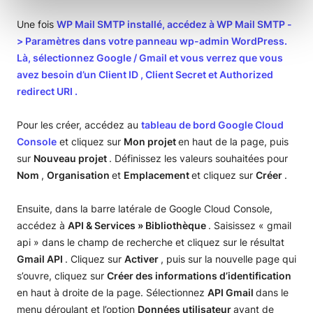
Une fois
WP Mail SMTP installé, accédez à
WP Mail SMTP
-
>
Paramètres
dans votre panneau wp-admin WordPress.
Là, sélectionnez
Google / Gmail
et vous verrez que vous
avez besoin d’un
Client ID
,
Client Secret
et
Authorized
redirect URI
.
Pour les créer, accédez au
tableau de bord Google Cloud
Console
et cliquez sur
Mon projet
en haut de la page, puis
sur
Nouveau projet
. Définissez les valeurs souhaitées pour
Nom
,
Organisation
et
Emplacement
et cliquez sur
Créer
.
Ensuite, dans la barre latérale de Google Cloud Console,
accédez à
API & Services » Bibliothèque
. Saisissez « gmail
api » dans le champ de recherche et cliquez sur le résultat
Gmail API
. Cliquez sur
Activer
, puis sur la nouvelle page qui
s’ouvre, cliquez sur
Créer des informations d’identification
en haut à droite de la page. Sélectionnez
API Gmail
dans le
menu déroulant et l’option
Données utilisateur
avant de