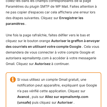
collez-les dans les champs correspondants de la page
Paramètres du plugin SMTP de WP Mail. Faites attention à
ne pas copier d’espaces car cela affichera une erreur lors
des étapes suivantes. Cliquez sur
Enregistrer les
paramètres
.
Une fois la page rafraîchie, faites défiler vers le bas et
cliquez sur le bouton orange
Autoriser le greffon à envoyer
des courriels en utilisant votre compte Google
. Cela vous
demandera de vous connecter à votre compte Google et
autorisera wpmailsmtp.com à accéder à votre messagerie
Gmail. Cliquez sur
Autorisez
à continuer.
Si vous utilisez un compte Gmail gratuit, une
notification peut apparaître, expliquant que Google
n’a pas vérifié cette application. Cliquez sur
Avancé
, puis sur
Allez sur wpmailsmtp.com
(unsafe)
puis cliquez sur
Autoriser
.