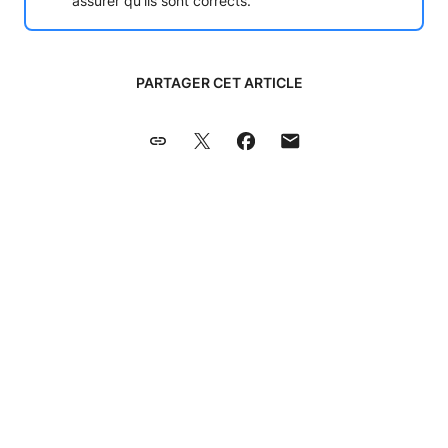
assurer qu’ils sont corrects.
PARTAGER CET ARTICLE