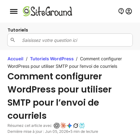
Bouton de navigation mobile
Tutoriels
Accueil
/
Tutoriels WordPress
/
Comment configurer
WordPress pour utiliser SMTP pour l’envoi de courriels
Comment configurer
WordPress pour utiliser
SMTP pour l’envoi de
courriels
Résumez cet article avec :
Dernière mise à jour : Jun 05, 2026
•
5 min de lecture