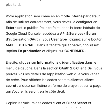
plus tard.
Votre application sera créée en
en mode interne
par défaut.
Afin de l’utiliser correctement, vous devez le configurer en
Externe
et le publier. Pour ce faire, dans la barre latérale de
Google Cloud Console, accédez à
API & Services> Écran
d’autorisation OAuth
. Sous
User type
, cliquez sur le bouton
MAKE EXTERNAL
. Dans la fenêtre qui apparaît, choisissez
l’option
En production
et cliquez sur
CONFIRMER
.
Ensuite, cliquez sur
Informations d’identification
dans le
menu de gauche. Dans la section
OAuth 2.0 Client IDs
, vous
pouvez voir les détails de l’application web que vous venez
de créer. Pour afficher les codes secrets
client
et
client
secret
, cliquez sur l’icône en forme de crayon et sur la page
qui s’ouvre, ils seront sur le côté droit.
Copiez les valeurs des codes client et
Client Secret
et