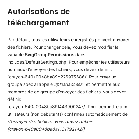
Autorisations de
téléchargement
Par défaut, tous les utilisateurs enregistrés peuvent envoyer
des fichiers. Pour changer cela, vous devez modifier la
variable
$wgGroupPermissions
dans
includes/DefaultSettings.php. Pour empêcher les utilisateurs
normaux d’envoyer des fichiers, vous devez définir:
[crayon-640a0048ba89d226975686/] Pour créer un
groupe spécial appelé
uploadaccess
, et permettre aux
membres de ce groupe d’envoyer des fichiers, vous devez
définir:
[crayon-640a0048ba89f443900247/] Pour permettre aux
utilisateurs (non débutants) confirmés automatiquement de
d’envoyer des fichiers, vous devez définir:
[crayon-640a0048ba8a1131792142/]