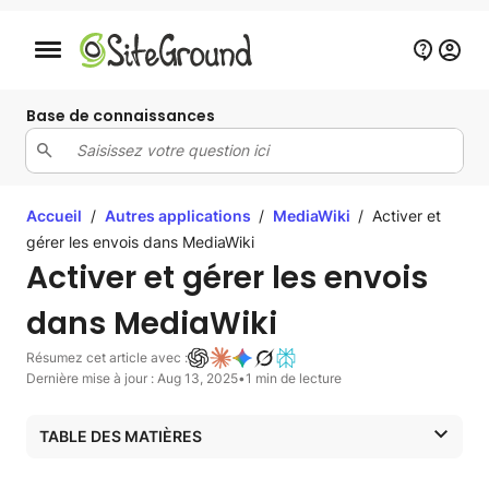
Bouton de navigation mobile
Base de connaissances
Accueil
/
Autres applications
/
MediaWiki
/
Activer et
gérer les envois dans MediaWiki
Activer et gérer les envois
dans MediaWiki
Résumez cet article avec :
Dernière mise à jour : Aug 13, 2025
•
1 min de lecture
TABLE DES MATIÈRES
Autorisations de téléchargement