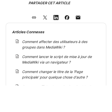
PARTAGER CET ARTICLE
Articles Connexes
Comment affecter des utilisateurs à des
groupes dans MediaWiki ?
Comment lancer le script de mise à jour de
MediaWiki via un navigateur ?
Comment changer le titre de la 'Page
principale' pour quelque chose d'autre ?
Comment afficher la version imprimable d'une
page MediaWiki ?
Comment désactiver la mise en cache dans
MediaWiki ?