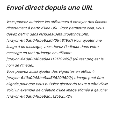
Envoi direct depuis une URL
Vous pouvez autoriser les utilisateurs à envoyer des fichiers
directement à partir d’une URL. Pour permettre cela, vous
devez définir dans includes/DefaultSettings.php:
[crayon-640a0048ba8a2070948199/] Pour ajouter une
image à un message, vous devez l’indiquer dans votre
message en tant qu’image en utilisant:
[crayon-640a0048ba8a4112179240/] (où test.png est le
nom de l’image).
Vous pouvez aussi ajouter des vignettes en utilisant:
[crayon-640a0048ba8aa566209592/] L’image peut être
alignée pour que vous puissiez ajouter du texte à côté d’elle.
Voici un exemple de création d’une image alignée à gauche:
[crayon-640a0048ba8ac512562572/]