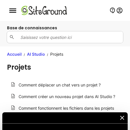
Bouton de navigation mobile
Base de connaissances
Accueil
AI Studio
Projets
/
/
Projets
Comment déplacer un chat vers un projet ?
Comment créer un nouveau projet dans AI Studio ?
Comment fonctionnent les fichiers dans les projets
Comment modifier ou supprimer un projet dans AI
Studio