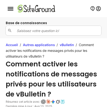
Bouton de navigation mobile
Base de connaissances
Accueil
/
Autres applications
/
vBulletin
/
Comment
activer les notifications de messages privés pour les
utilisateurs de vBulletin ?
Comment activer les
notifications de messages
privés pour les utilisateurs
de vBulletin ?
Résumez cet article avec :
Dernière mise à jour : Aug 13, 2025