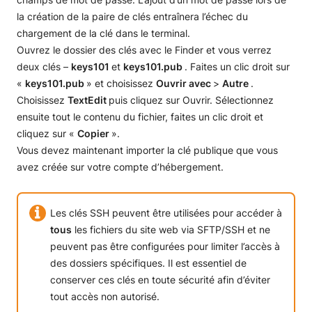
la création de la paire de clés entraînera l’échec du
chargement de la clé dans le terminal.
Ouvrez le dossier des clés avec le Finder et vous verrez
deux clés –
keys101
et
keys101.pub
. Faites un clic droit sur
«
keys101.pub
» et choisissez
Ouvrir avec
>
Autre
.
Choisissez
TextEdit
puis cliquez sur Ouvrir. Sélectionnez
ensuite tout le contenu du fichier, faites un clic droit et
cliquez sur «
Copier
».
Vous devez maintenant importer la clé publique que vous
avez créée sur votre compte d’hébergement.
Les clés SSH peuvent être utilisées pour accéder à
tous
les fichiers du site web via SFTP/SSH et ne
peuvent pas être configurées pour limiter l’accès à
des dossiers spécifiques. Il est essentiel de
conserver ces clés en toute sécurité afin d’éviter
tout accès non autorisé.