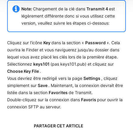
Note:
Chargement de la clé dans
Transmit 4
est
légèrement différente donc si vous utilisez cette
version, veuillez suivre les étapes ci-dessous:
Cliquez sur l’icône
Key
dans la section «
Password
». Cela
ouvrira le Finder et vous naviguerez jusqu’au dossier dans
lequel vous avez placé les clés lors de la première étape.
Sélectionnez
keys101
(pas keys101.pub) et cliquez sur
Choose Key File
.
Vous devriez être redirigé vers la page
Settings
, cliquez
simplement sur
Save
. Maintenant, la connexion devrait être
listée dans la section
Favorites
de Transmit.
Double-cliquez sur la connexion dans
Favoris
pour ouvrir la
connexion SFTP au serveur.
PARTAGER CET ARTICLE