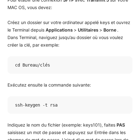
MAC OS, vous devez:
Créez un dossier sur votre ordinateur appelé keys et ouvrez
le Terminal depuis
Applications
>
Utilitaires
>
Borne
.
Dans Terminal, naviguez jusqu’au dossier où vous voulez
créer la clé, par exemple:
 cd Bureau/clés
Exécutez ensuite la commande suivante:
 ssh-keygen -t rsa
Indiquez le nom du fichier (exemple: keys101), faites
PAS
saisissez un mot de passe et appuyez sur Entrée dans les
champs de mot de passe. L’ajout d’un mot de passe lors de