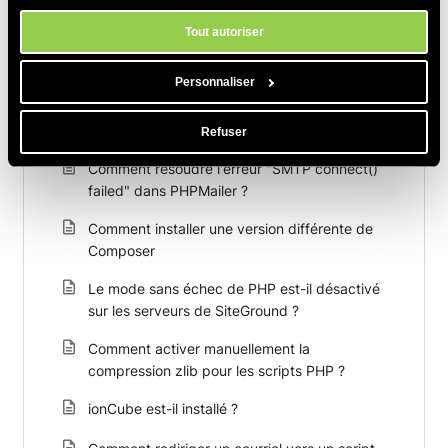
en matière de cookies à tout moment dans l'outil Paramètres des
cookies de notre site.
Tout autoriser
Personnaliser
Articles Connexes
Refuser
Comment résoudre l'erreur "SMTP connect()
failed" dans PHPMailer ?
Comment installer une version différente de
Composer
Le mode sans échec de PHP est-il désactivé
sur les serveurs de SiteGround ?
Comment activer manuellement la
compression zlib pour les scripts PHP ?
ionCube est-il installé ?