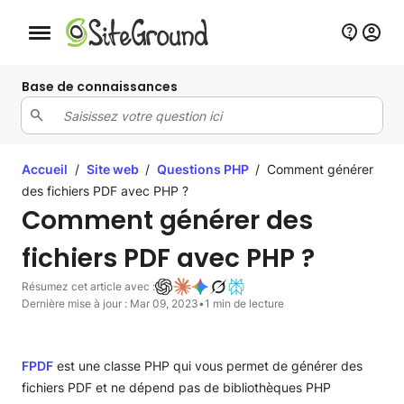
Bouton de navigation mobile
Base de connaissances
Accueil
/
Site web
/
Questions PHP
/
Comment générer
des fichiers PDF avec PHP ?
Comment générer des
fichiers PDF avec PHP ?
Résumez cet article avec :
Dernière mise à jour : Mar 09, 2023
•
1 min de lecture
FPDF
est une classe PHP qui vous permet de générer des
fichiers PDF et ne dépend pas de bibliothèques PHP