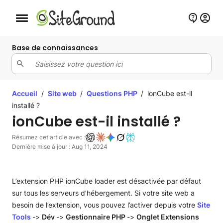
Bouton de navigation mobile
Base de connaissances
Accueil
/
Site web
/
Questions PHP
/
ionCube est-il
installé ?
ionCube est-il installé ?
Résumez cet article avec :
Dernière mise à jour : Aug 11, 2024
L’extension PHP ionCube loader est désactivée par défaut
sur tous les serveurs d’hébergement. Si votre site web a
besoin de l’extension, vous pouvez l’activer depuis votre
Site
Tools
->
Dév
->
Gestionnaire PHP
->
Onglet Extensions