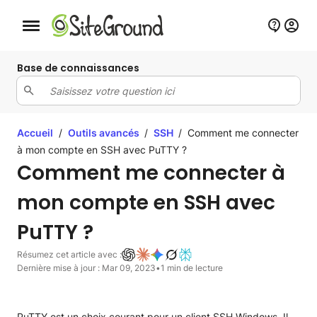
Bouton de navigation mobile
Base de connaissances
Accueil
/
Outils avancés
/
SSH
/
Comment me connecter
à mon compte en SSH avec PuTTY ?
Comment me connecter à
mon compte en SSH avec
PuTTY ?
Résumez cet article avec :
Dernière mise à jour : Mar 09, 2023
•
1 min de lecture
PuTTY est un choix courant pour un client SSH Windows. Il