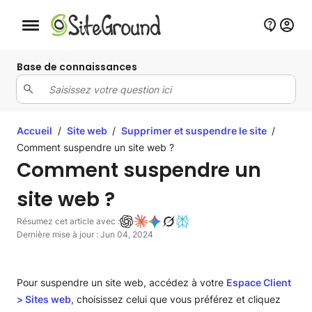
Bouton de navigation mobile
Base de connaissances
Accueil
/
Site web
/
Supprimer et suspendre le site
/
Comment suspendre un site web ?
Comment suspendre un
site web ?
Résumez cet article avec :
Dernière mise à jour : Jun 04, 2024
Pour suspendre un site web, accédez à votre
Espace Client
>
Sites web
, choisissez celui que vous préférez et cliquez