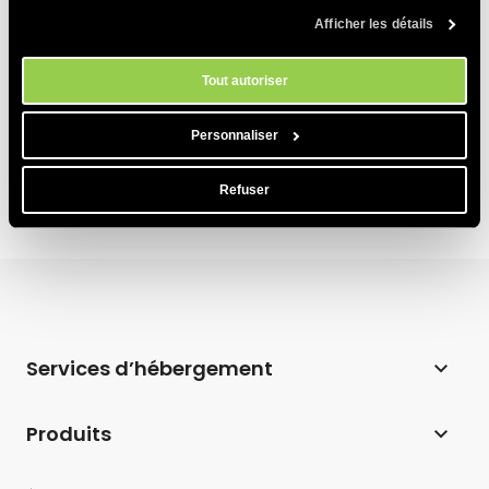
Quand dois-je suspendre un site web ?
savoir plus sur notre utilisation des Cookies, veuillez consulter notre
Afficher les détails
politique en matière de cookies
. Vous pouvez gérer vos préférences
en matière de cookies à tout moment dans l'outil Paramètres des
Puis-je supprimer mon site tout en conservant
cookies de notre site.
mes comptes de messagerie ?
Tout autoriser
Comment restaurer un site web supprimé
Personnaliser
Refuser
Services d’hébergement
Hébergement web
Produits
Hébergement pour WordPress
Website Builder