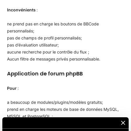
Inconvénients
:
ne prend pas en charge les boutons de BBCode
personnalisés;
pas de champs de profil personnalisés;
pas d’évaluation utilisateur;
aucune recherche pour le contrôle du flux ;
Aucun filtre de messages privés personnalisable.
Application de forum phpBB
Pour
:
a beaucoup de modules/plugins/modèles gratuits;
prend en charge les moteurs de base de données MySQL,
MSSQL et PostgreSQL ;
contrôle du flux de recherche ;
forums protégés par mot de passe ;