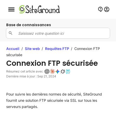
Bouton de navigation mobile
Base de connaissances
Accueil
/
Site web
/
Requêtes FTP
/
Connexion FTP
sécurisée
Connexion FTP sécurisée
Résumez cet article avec :
Dernière mise à jour : Sep 21, 2024
Pour suivre les dernières normes de sécurité, SiteGround
fournit une solution FTP sécurisée via SSL sur tous les
serveurs partagés.